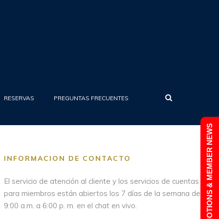
•
RESERVAS
PREGUNTAS FRECUENTES
PROMOTIONS & MEMBER NEWS
INFORMACION DE CONTACTO
El servicio de atención al cliente y los servicios de cuentas
para miembros están abiertos los 7 días de la semana de
9:00 a.m. a 6:00 p. m. en el chat en vivo.