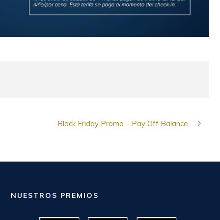
Black Friday Promo – Pay Off Balance
NUESTROS PREMIOS