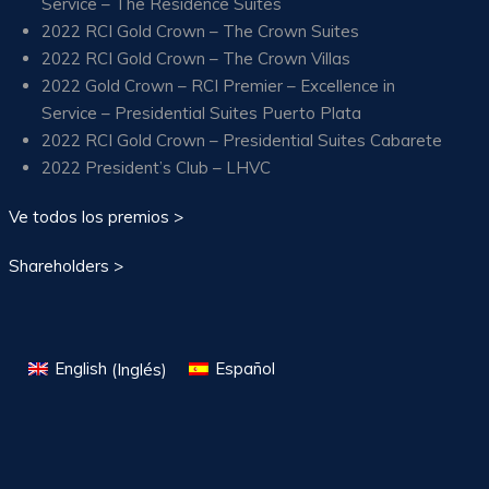
Service – The Residence Suites
2022 RCI Gold Crown – The Crown Suites
2022 RCI Gold Crown – The Crown Villas
2022 Gold Crown – RCI Premier – Excellence in
Service – Presidential Suites Puerto Plata
2022 RCI Gold Crown – Presidential Suites Cabarete
2022 President’s Club – LHVC
Ve todos los premios >
Shareholders >
English
(
Inglés
)
Español