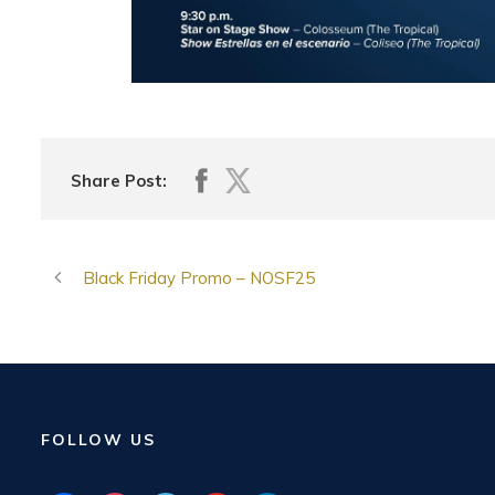
Share Post:
Black Friday Promo – NOSF25
FOLLOW US