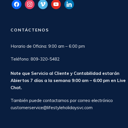
facebook
instagram
vimeo
youtube
linkedin
CONTÁCTENOS
Horario de Oficina: 9:00 am – 6:00 pm
Teléfono: 809-320-5482
Note que Servicio al Cliente y Contabilidad estarán
Abiertos 7 días a la semana 9:00 am – 6:00 pm en
Live
Chat
.
También puede contactarnos por correo electrónico
customerservice@lifestyleholidaysvc.com