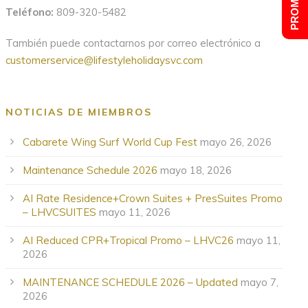
Teléfono:
809-320-5482
También puede contactarnos por correo electrónico a
customerservice@lifestyleholidaysvc.com
NOTICIAS DE MIEMBROS
Cabarete Wing Surf World Cup Fest
mayo 26, 2026
Maintenance Schedule 2026
mayo 18, 2026
AI Rate Residence+Crown Suites + PresSuites Promo
– LHVCSUITES
mayo 11, 2026
AI Reduced CPR+Tropical Promo – LHVC26
mayo 11,
2026
MAINTENANCE SCHEDULE 2026 – Updated
mayo 7,
2026