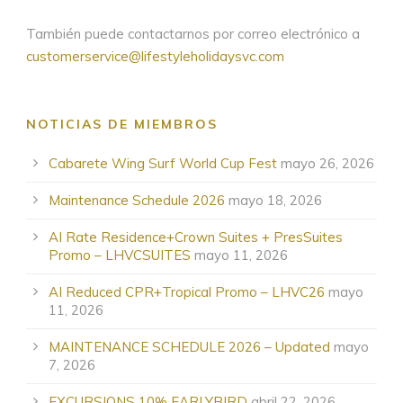
También puede contactarnos por correo electrónico a
customerservice@lifestyleholidaysvc.com
NOTICIAS DE MIEMBROS
Cabarete Wing Surf World Cup Fest
mayo 26, 2026
Maintenance Schedule 2026
mayo 18, 2026
AI Rate Residence+Crown Suites + PresSuites
Promo – LHVCSUITES
mayo 11, 2026
AI Reduced CPR+Tropical Promo – LHVC26
mayo
11, 2026
MAINTENANCE SCHEDULE 2026 – Updated
mayo
7, 2026
EXCURSIONS 10% EARLYBIRD
abril 22, 2026