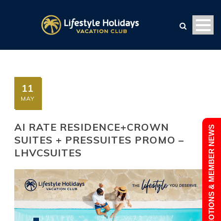
11
MAY
AI RATE RESIDENCE+CROWN
PROMOTIONS & MEMBER NEWS
SUITES + PRESSUITES PROMO –
LHVCSUITES