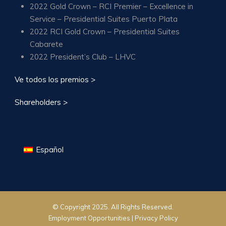
2022 Gold Crown – RCI Premier – Excellence in
Service – Presidential Suites Puerto Plata
2022 RCI Gold Crown – Presidential Suites
Cabarete
2022 President’s Club – LHVC
Ve todos los premios >
Shareholders >
Español
© Copyright 2025. All Rights Reserved.
Employment Opportunities |
Privacy Policy