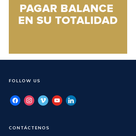
FOLLOW US
facebook
instagram
vimeo
youtube
linkedin
CONTÁCTENOS