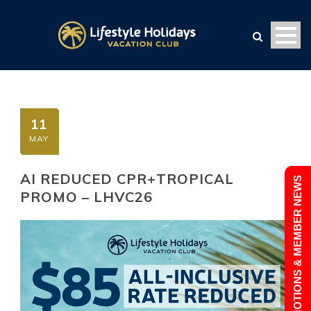
11
MAY
AI REDUCED CPR+TROPICAL
PROMOTIONS & MEMBER NEWS
PROMO – LHVC26