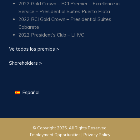
2022 Gold Crown – RCI Premier – Excellence in
Service – Presidential Suites Puerto Plata
2022 RCI Gold Crown – Presidential Suites
Cabarete
2022 President’s Club – LHVC
Ve todos los premios >
Shareholders >
Español
© Copyright 2025. All Rights Reserved.
Employment Opportunities |
Privacy Policy