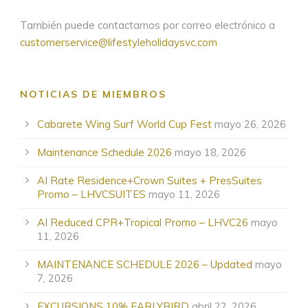
También puede contactarnos por correo electrónico a
customerservice@lifestyleholidaysvc.com
NOTICIAS DE MIEMBROS
Cabarete Wing Surf World Cup Fest
mayo 26, 2026
Maintenance Schedule 2026
mayo 18, 2026
AI Rate Residence+Crown Suites + PresSuites
Promo – LHVCSUITES
mayo 11, 2026
AI Reduced CPR+Tropical Promo – LHVC26
mayo
11, 2026
MAINTENANCE SCHEDULE 2026 – Updated
mayo
7, 2026
EXCURSIONS 10% EARLYBIRD
abril 22, 2026