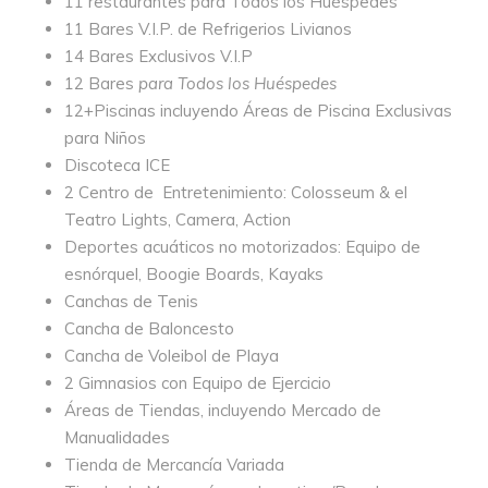
11 restaurantes para Todos los Huéspedes
11 Bares V.I.P. de Refrigerios Livianos
14 Bares Exclusivos V.I.P
12 Bares
para Todos los Huéspedes
12+Piscinas incluyendo Áreas de Piscina Exclusivas
para Niños
Discoteca ICE
2 Centro de Entretenimiento: Colosseum & el
Teatro Lights, Camera, Action
Deportes acuáticos no motorizados: Equipo de
esnórquel, Boogie Boards, Kayaks
Canchas de Tenis
Cancha de Baloncesto
Cancha de Voleibol de Playa
2 Gimnasios con Equipo de Ejercicio
Áreas de Tiendas, incluyendo Mercado de
Manualidades
Tienda de Mercancía Variada