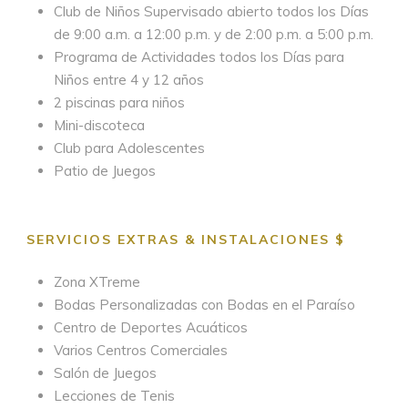
Club de Niños Supervisado abierto todos los Días
de 9:00 a.m. a 12:00 p.m. y de 2:00 p.m. a 5:00 p.m.
Programa de Actividades todos los Días para
Niños entre 4 y 12 años
2 piscinas para niños
Mini-discoteca
Club para Adolescentes
Patio de Juegos
SERVICIOS EXTRAS & INSTALACIONES $
Zona XTreme
Bodas Personalizadas con Bodas en el Paraíso
Centro de Deportes Acuáticos
Varios Centros Comerciales
Salón de Juegos
Lecciones de Tenis