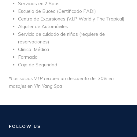
Servicios en 2 Spas
Escuela de Buceo (Certificado PADI)
Centro de Excursiones (V.I.P World y The Tropical)
Alquiler de Automóviles
Servicio de cuidado de niños (requiere de
reservaciones)
Clínica Médica
Farmacia
Caja de Seguridad
*
Los socios V.I.P reciben un descuento del 30% en
masajes en Yin Yang Spa
FOLLOW US