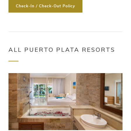
Check-In / Check-Out Policy
ALL PUERTO PLATA RESORTS