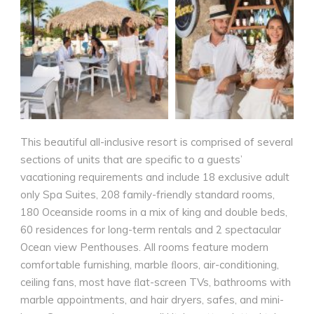
This beautiful all-inclusive resort is comprised of several
sections of units that are specific to a guests’
vacationing requirements and include 18 exclusive adult
only Spa Suites, 208 family-friendly standard rooms,
180 Oceanside rooms in a mix of king and double beds,
60 residences for long-term rentals and 2 spectacular
Ocean view Penthouses. All rooms feature modern
comfortable furnishing, marble ﬂoors, air-conditioning,
ceiling fans, most have ﬂat-screen TVs, bathrooms with
marble appointments, and hair dryers, safes, and mini-