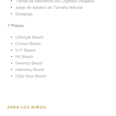
Tienda de Mercancía con Logotipo /Regalos
Juego de Ajedrez de Tamaño Natural
Sinagoga
7 Playas
Lifestyle Beach
Cofresi Beach
V.I.P Beach
NV Beach
Serenity Beach
Harmony Beach
Déjà View Beach
PARA LOS NIÑOS: