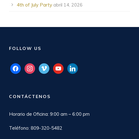
4th of July Party
abril 14, 2026
FOLLOW US
facebook
instagram
vimeo
youtube
linkedin
CONTÁCTENOS
Horario de Oficina: 9:00 am – 6:00 pm
Teléfono: 809-320-5482