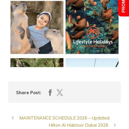
Share Post:
MAINTENANCE SCHEDULE 2026 – Updated
Hilton Al Habtoor Dubai 2026